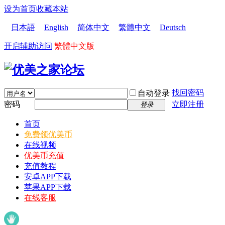
设为首页
收藏本站
日本語
English
简体中文
繁體中文
Deutsch
开启辅助访问
繁體中文版
找回密码
自动登录
密码
立即注册
登录
首页
免费领优美币
在线视频
优美币充值
充值教程
安卓APP下载
苹果APP下载
在线客服