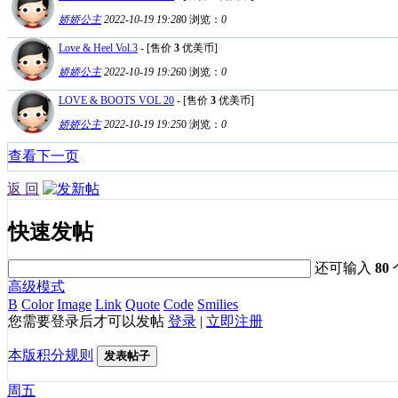
娇娇公主
2022-10-19 19:28
0
浏览：
0
Love & Heel Vol.3
- [售价
3
优美币]
娇娇公主
2022-10-19 19:26
0
浏览：
0
LOVE & BOOTS VOL 20
- [售价
3
优美币]
娇娇公主
2022-10-19 19:25
0
浏览：
0
查看下一页
返 回
快速发帖
还可输入
80
高级模式
B
Color
Image
Link
Quote
Code
Smilies
您需要登录后才可以发帖
登录
|
立即注册
本版积分规则
发表帖子
周五